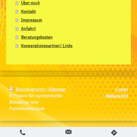
Über mich
Kontakt
Impressum
Anfahrt
Beratungskosten
Kooperationspartner/ Links
Druckversion
|
Sitemap
Login
Webansicht
© Praxis für systemische
Beratung und
Familientherapie