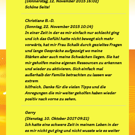
(
Donnerstag, 12. November 2015 16:02
)
Schöne Seite!
Christiane B.-D.
(
Sonntag, 22. November 2015 10:14
)
In einer Zeit in der es mir einfach nur schlecht ging
und ich das Gefühl hatte nicht bewegt sich mehr
vorwärts, hat mir Frau Schalk durch gezieltes Fragen
und lange Gespräche aufgezeigt wo meine
Stärken aber auch meine Schwächen liegen. Sie hat
mir geholfen meine eigenen Ressourcen zu erkennen
und wieder zu aktivieren. Sich einfach mal
außerhalb der Familie betrachten zu lassen war
extrem
hilfreich. Danke für die vielen Tipps und die
Anregungen die mir weiter geholfen haben wieder
positiv nach vorne zu sehen.
Gerry
(
Dienstag, 10. Oktober 2017 09:21
)
Ich hatte eine schwere Zeit in meinem Leben in der
es mir nicht gut ging und nicht wusste wie es weiter