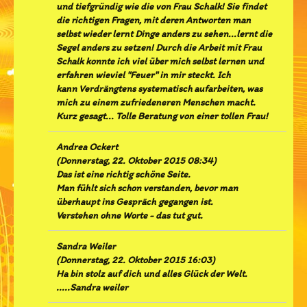
und tiefgründig wie die von Frau Schalk! Sie findet
die richtigen Fragen, mit deren Antworten man
selbst wieder lernt Dinge anders zu sehen...lernt die
Segel anders zu setzen! Durch die Arbeit mit Frau
Schalk konnte ich viel über mich selbst lernen und
erfahren wieviel "Feuer" in mir steckt. Ich
kann Verdrängtens systematisch aufarbeiten, was
mich zu einem zufriedeneren Menschen macht.
Kurz gesagt... Tolle Beratung von einer tollen Frau!
Andrea Ockert
(
Donnerstag, 22. Oktober 2015 08:34
)
Das ist eine richtig schöne Seite.
Man fühlt sich schon verstanden, bevor man
überhaupt ins Gespräch gegangen ist.
Verstehen ohne Worte - das tut gut.
Sandra Weiler
(
Donnerstag, 22. Oktober 2015 16:03
)
Ha bin stolz auf dich und alles Glück der Welt.
.....Sandra weiler