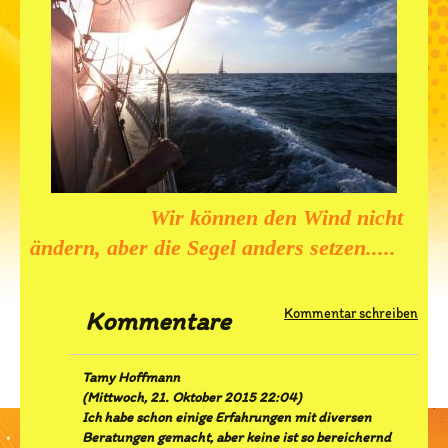
Wir können den Wind nicht
ändern, aber
die Segel anders setzen.....
Kommentar schreiben
Kommentare
Tamy Hoffmann
(
Mittwoch, 21. Oktober 2015 22:04
)
Ich habe schon einige Erfahrungen mit diversen
Beratungen gemacht, aber keine ist so bereichernd