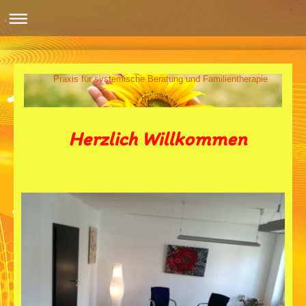
Praxis für systemische Beratung und Familientherapie
Herzlich Willkommen