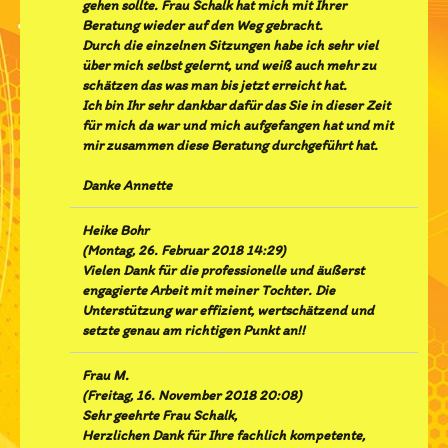
gehen sollte. Frau Schalk hat mich mit Ihrer
Beratung wieder auf den Weg gebracht.
Durch die einzelnen Sitzungen habe ich sehr viel
über mich selbst gelernt, und weiß auch mehr zu
schätzen das was man bis jetzt erreicht hat.
Ich bin Ihr sehr dankbar dafür das Sie in dieser Zeit
für mich da war und mich aufgefangen hat und mit
mir zusammen diese Beratung durchgeführt hat.
Danke Annette
Heike Bohr
(
Montag, 26. Februar 2018 14:29
)
Vielen Dank für die professionelle und äußerst
engagierte Arbeit mit meiner Tochter. Die
Unterstützung war effizient, wertschätzend und
setzte genau am richtigen Punkt an!!
Frau M.
(
Freitag, 16. November 2018 20:08
)
Sehr geehrte Frau Schalk,
Herzlichen Dank für Ihre fachlich kompetente,