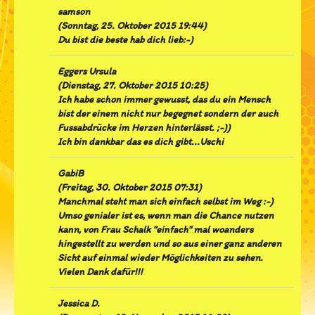
samson
(
Sonntag, 25. Oktober 2015 19:44
)
Du bist die beste hab dich lieb:-)
Eggers Ursula
(
Dienstag, 27. Oktober 2015 10:25
)
Ich habe schon immer gewusst, das du ein Mensch
bist der einem nicht nur begegnet sondern der auch
Fussabdrücke im Herzen hinterlässt. ;-))
Ich bin dankbar das es dich gibt...Uschi
GabiB
(
Freitag, 30. Oktober 2015 07:31
)
Manchmal steht man sich einfach selbst im Weg :-)
Umso genialer ist es, wenn man die Chance nutzen
kann, von Frau Schalk "einfach" mal woanders
hingestellt zu werden und so aus einer ganz anderen
Sicht auf einmal wieder Möglichkeiten zu sehen.
Vielen Dank dafür!!!
Jessica D.