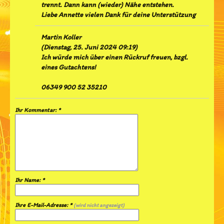
trennt. Dann kann (wieder) Nähe entstehen.
Liebe Annette vielen Dank für deine Unterstützung
Martin Koller
(
Dienstag, 25. Juni 2024 09:19
)
Ich würde mich über einen Rückruf freuen, bzgl.
eines Gutachtens!
06349 900 52 35210
Ihr Kommentar: *
Ihr Name: *
Ihre E-Mail-Adresse: *
(wird nicht angezeigt)