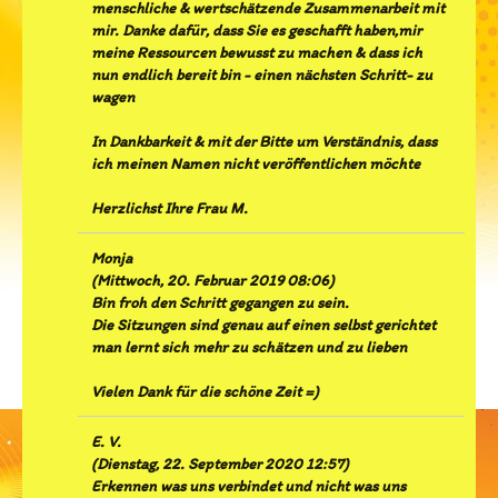
menschliche & wertschätzende Zusammenarbeit mit
mir. Danke dafür, dass Sie es geschafft haben,mir
meine Ressourcen bewusst zu machen & dass ich
nun endlich bereit bin - einen nächsten Schritt- zu
wagen
In Dankbarkeit & mit der Bitte um Verständnis, dass
ich meinen Namen nicht veröffentlichen möchte
Herzlichst Ihre Frau M.
Monja
(
Mittwoch, 20. Februar 2019 08:06
)
Bin froh den Schritt gegangen zu sein.
Die Sitzungen sind genau auf einen selbst gerichtet
man lernt sich mehr zu schätzen und zu lieben
Vielen Dank für die schöne Zeit =)
E. V.
(
Dienstag, 22. September 2020 12:57
)
Erkennen was uns verbindet und nicht was uns