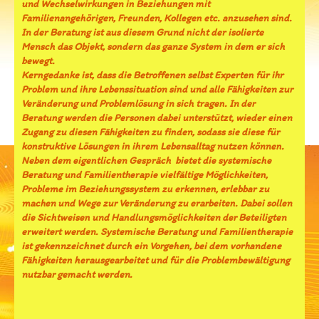
und Wechselwirkungen in Beziehungen mit
Familienangehörigen, Freunden, Kollegen etc. anzusehen sind.
In der Beratung ist aus diesem Grund nicht der isolierte
Mensch das Objekt, sondern das ganze System in dem er sich
bewegt.
Kerngedanke ist, dass die Betroffenen selbst Experten für ihr
Problem und ihre Lebenssituation sind und alle Fähigkeiten zur
Veränderung und Problemlösung in sich tragen. In der
Beratung werden die Personen dabei unterstützt, wieder einen
Zugang zu diesen Fähigkeiten zu finden, sodass sie diese für
konstruktive Lösungen in ihrem Lebensalltag nutzen können.
Neben dem eigentlichen Gespräch bietet die systemische
Beratung und Familientherapie vielfältige Möglichkeiten,
Probleme im Beziehungssystem zu erkennen, erlebbar zu
machen und Wege zur Veränderung zu erarbeiten. Dabei sollen
die Sichtweisen und Handlungsmöglichkeiten der Beteiligten
erweitert werden. Systemische Beratung und Familientherapie
ist gekennzeichnet durch ein Vorgehen, bei dem vorhandene
Fähigkeiten herausgearbeitet und für die Problembewältigung
nutzbar gemacht werden.