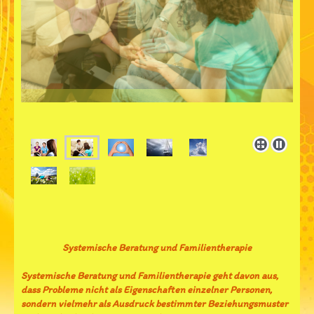
Systemische Beratung und Familientherapie
Systemische Beratung und Familientherapie geht davon aus,
dass Probleme nicht als Eigenschaften einzelner Personen,
sondern vielmehr als Ausdruck bestimmter Beziehungsmuster