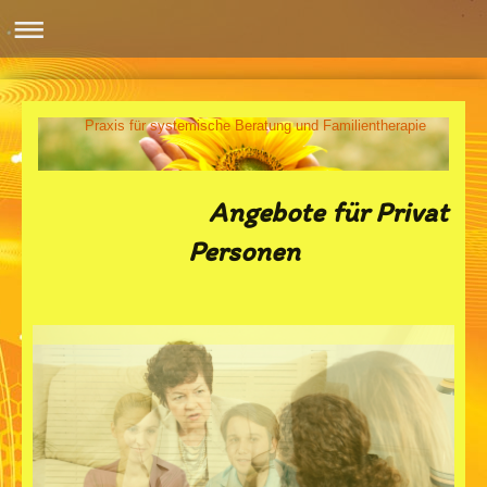
Praxis für systemische Beratung und Familientherapie
Angebote für Privat
Personen